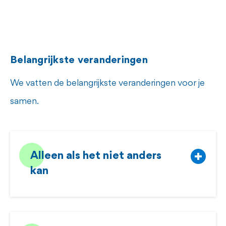
Belangrijkste veranderingen
We vatten de belangrijkste veranderingen voor je
samen.
Alleen als het niet anders
kan
Het uitgangspunt van de Wet verplichte
geestelijke gezondheidszorg is dat