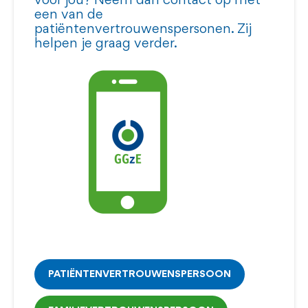
voor jou? Neem dan contact op met
een van de
patiëntenvertrouwenspersonen. Zij
helpen je graag verder.
PATIËNTENVERTROUWENSPERSOON