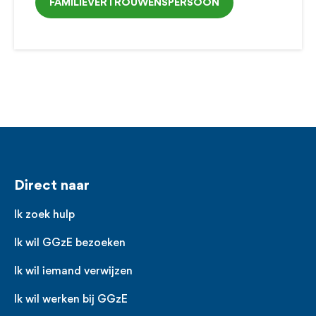
FAMILIEVERTROUWENSPERSOON
Voet
Direct naar
Ik zoek hulp
Ik wil GGzE bezoeken
Ik wil iemand verwijzen
Ik wil werken bij GGzE