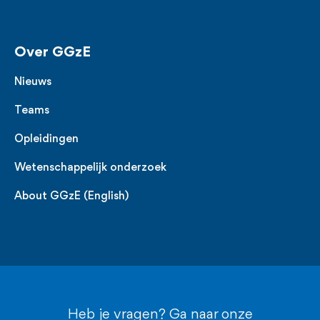
Over GGzE
Nieuws
Teams
Opleidingen
Wetenschappelijk onderzoek
About GGzE (English)
Heb je vragen? Ga naar onze