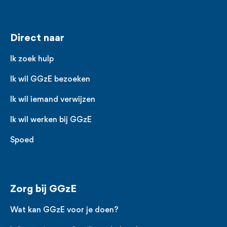
Voet
Direct naar
Ik zoek hulp
Ik wil GGzE bezoeken
Ik wil iemand verwijzen
Ik wil werken bij GGzE
Spoed
Zorg bij GGzE
Wat kan GGzE voor je doen?