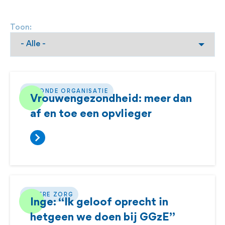
Toon:
GEZONDE ORGANISATIE
Vrouwengezondheid: meer dan
af en toe een opvlieger
BETERE ZORG
Inge: “Ik geloof oprecht in
hetgeen we doen bij GGzE”