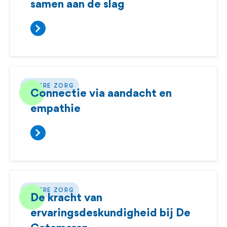
samen aan de slag
BETERE ZORG
Connectie via aandacht en
empathie
BETERE ZORG
De kracht van
ervaringsdeskundigheid bij De