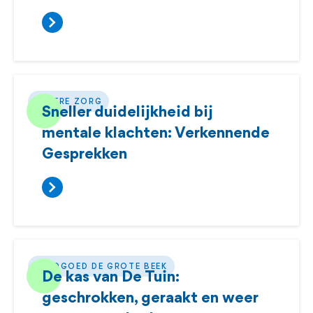
BETERE ZORG
Sneller duidelijkheid bij
mentale klachten: Verkennende
Gesprekken
LANDGOED DE GROTE BEEK
De kas van De Tuin:
geschrokken, geraakt en weer