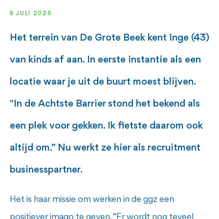
8 JULI 2026
Het terrein van De Grote Beek kent Inge (43)
van kinds af aan. In eerste instantie als een
locatie waar je uit de buurt moest blijven.
"In de Achtste Barrier stond het bekend als
een plek voor gekken. Ik fietste daarom ook
altijd om.” Nu werkt ze hier als recruitment
businesspartner.
Het is haar missie om werken in de ggz een
positiever imago te geven. “Er wordt nog teveel