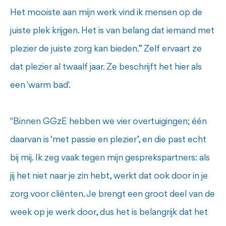
Het mooiste aan mijn werk vind ik mensen op de
juiste plek krijgen. Het is van belang dat iemand met
plezier de juiste zorg kan bieden.” Zelf ervaart ze
dat plezier al twaalf jaar. Ze beschrijft het hier als
een 'warm bad'.
"Binnen GGzE hebben we vier overtuigingen; één
daarvan is ‘met passie en plezier’, en die past echt
bij mij. Ik zeg vaak tegen mijn gesprekspartners: als
jij het niet naar je zin hebt, werkt dat ook door in je
zorg voor cliënten. Je brengt een groot deel van de
week op je werk door, dus het is belangrijk dat het