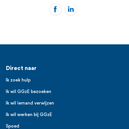
Voet
Direct naar
Ik zoek hulp
Ik wil GGzE bezoeken
Ik wil iemand verwijzen
Ik wil werken bij GGzE
Spoed