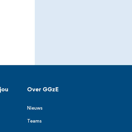
jou
Over GGzE
Nieuws
Teams