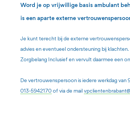
Word je op vrijwillige basis ambulant be
is een aparte externe vertrouwensperso
Je kunt terecht bij de externe vertrouwenspers
advies en eventueel ondersteuning bij klachten
Zorgbelang Inclusief en vervult daarmee een ona
De vertrouwenspersoon is iedere werkdag van 
013-5942170
of via de mail
vpclientenbrabant@