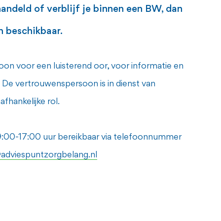
handeld of verblijf je binnen een BW, dan
on beschikbaar.
oon voor een luisterend oor, voor informatie en
. De vertrouwenspersoon is in dienst van
fhankelijke rol.
9:00-17:00 uur bereikbaar via telefoonnummer
adviespuntzorgbelang.nl