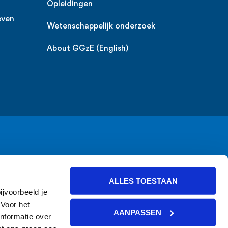
Opleidingen
even
Wetenschappelijk onderzoek
About GGzE (English)
ALLES TOESTAAN
ijvoorbeeld je
 Voor het
AANPASSEN
nformatie over