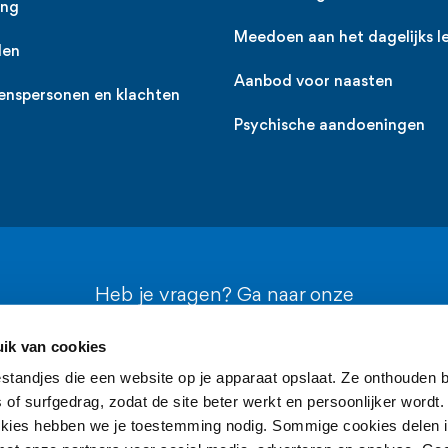
ing
Meedoen aan het dagelijks l
den
Aanbod voor naasten
enspersonen en klachten
Psychische aandoeningen
Heb je vragen? Ga naar onze
contactpagina
ik van cookies
estandjes die een website op je apparaat opslaat. Ze onthouden b
of surfgedrag, zodat de site beter werkt en persoonlijker wordt.
kies hebben we je toestemming nodig. Sommige cookies delen i