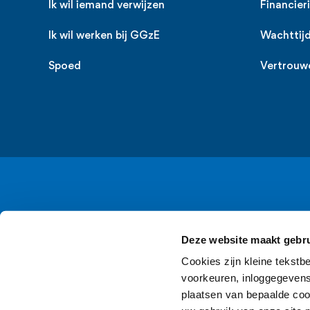
Ik wil iemand verwijzen
Financier
Ik wil werken bij GGzE
Wachttij
Spoed
Vertrouw
Deze website maakt gebru
Cookies zijn kleine tekstb
voorkeuren, inloggegevens 
plaatsen van bepaalde coo