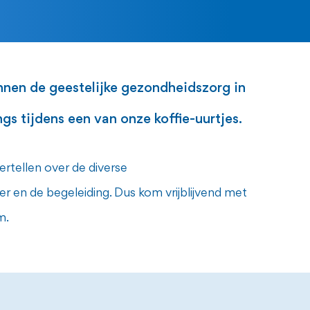
innen de geestelijke gezondheidszorg in
s tijdens een van onze koffie-uurtjes.
rtellen over de diverse
r en de begeleiding. Dus kom vrijblijvend met
m.