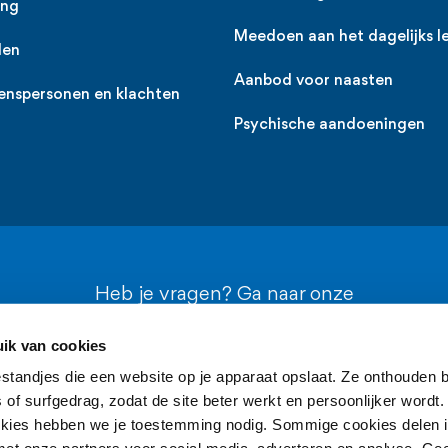
ing
Meedoen aan het dagelijks l
den
Aanbod voor naasten
enspersonen en klachten
Psychische aandoeningen
Heb je vragen? Ga naar onze
contactpagina
ik van cookies
estandjes die een website op je apparaat opslaat. Ze onthouden b
of surfgedrag, zodat de site beter werkt en persoonlijker wordt.
kies hebben we je toestemming nodig. Sommige cookies delen i