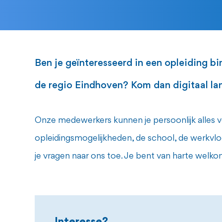
Ben je geïnteresseerd in een opleiding b
de regio Eindhoven? Kom dan digitaal lang
Onze medewerkers kunnen je persoonlijk alles ve
opleidingsmogelijkheden, de school, de werkvloe
je vragen naar ons toe. Je bent van harte welko