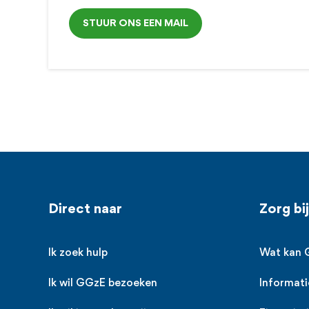
STUUR ONS EEN MAIL
Voet
Direct naar
Zorg bi
Ik zoek hulp
Wat kan 
Ik wil GGzE bezoeken
Informati