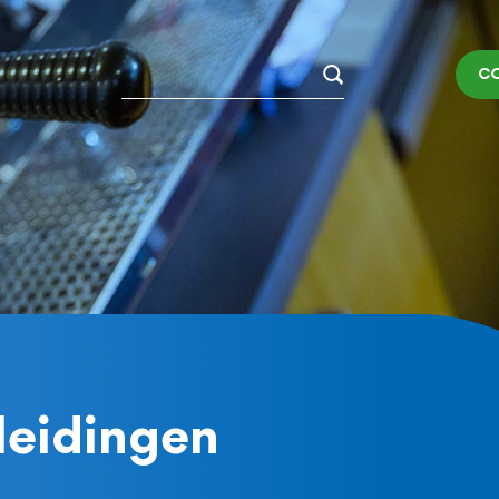
Zoeken
C
leidingen