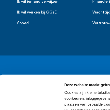
Ik wil iemand verwijzen
Financier
Ik wil werken bij GGzE
Wachttij
Spoed
Vertrouw
Deze website maakt gebru
Cookies zijn kleine tekstb
voorkeuren, inloggegevens 
plaatsen van bepaalde coo