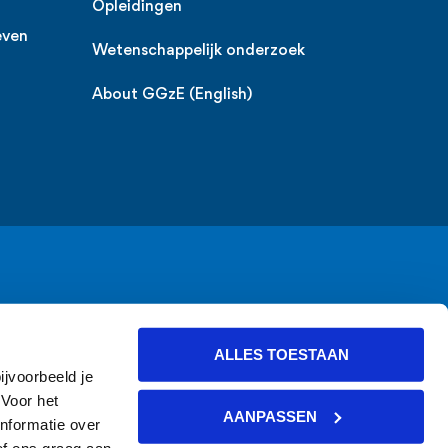
Opleidingen
even
Wetenschappelijk onderzoek
About GGzE (English)
ALLES TOESTAAN
ijvoorbeeld je
 Voor het
AANPASSEN
nformatie over