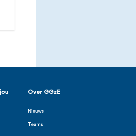
jou
Over GGzE
Nieuws
Teams