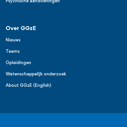
Psychische aandoeningen
Over GGzE
Nieuws
Teams
Opleidingen
Wetenschappelijk onderzoek
About GGzE (English)