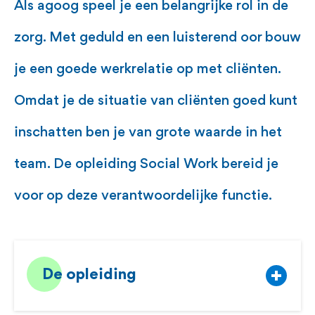
Als agoog speel je een belangrijke rol in de
zorg. Met geduld en een luisterend oor bouw
je een goede werkrelatie op met cliënten.
Omdat je de situatie van cliënten goed kunt
inschatten ben je van grote waarde in het
team. De opleiding Social Work bereid je
voor op deze verantwoordelijke functie.
De opleiding