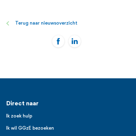
Terug naar nieuwsoverzicht
Voet
Direct naar
Ik zoek hulp
Ik wil GGzE bezoeken