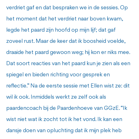
verdriet gaf en dat bespraken we in de sessies. Op
het moment dat het verdriet naar boven kwam,
legde het paard zijn hoofd op mijn lijf; dat gaf
zoveel rust. Maar de keer dat ik boosheid voelde,
draaide het paard gewoon weg; hij kon er niks mee.
Dat soort reacties van het paard kun je zien als een
spiegel en bieden richting voor gesprek en
reflectie.” Na de eerste sessie met Ellen wist ze: dit
wil ik ook. Inmiddels werkt ze zelf ook als
paardencoach bij de Paardenhoeve van GGzE. “Ik
wist niet wat ik zocht tot ik het vond. Ik kan een
dansje doen van opluchting dat ik mijn plek heb