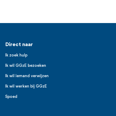
Voet
Direct naar
Ik zoek hulp
Ik wil GGzE bezoeken
Ik wil iemand verwijzen
Ik wil werken bij GGzE
Spoed