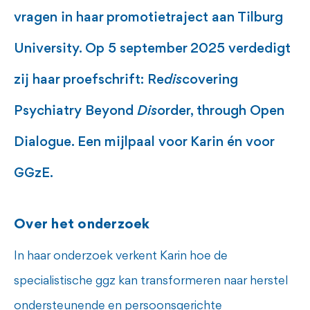
vragen in haar promotietraject aan Tilburg
University. Op 5 september 2025 verdedigt
zij haar proefschrift: Re
dis
covering
Psychiatry Beyond
Dis
order, through Open
Dialogue. Een mijlpaal voor Karin én voor
GGzE.
Over het onderzoek
In haar onderzoek verkent Karin hoe de
specialistische ggz kan transformeren naar herstel
ondersteunende en persoonsgerichte