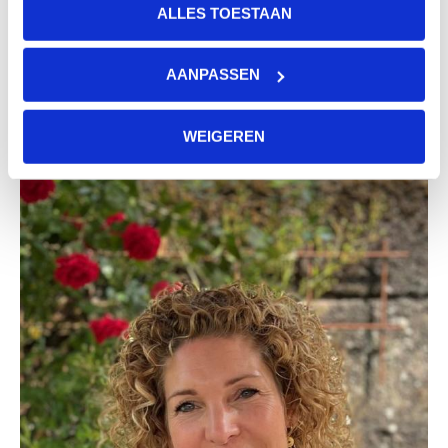
ALLES TOESTAAN
tot reflectie, opent nieuwe perspectieven en laat
zien hoe menselijkheid de basis kan vormen in de
AANPASSEN
ggz van morgen.
WEIGEREN