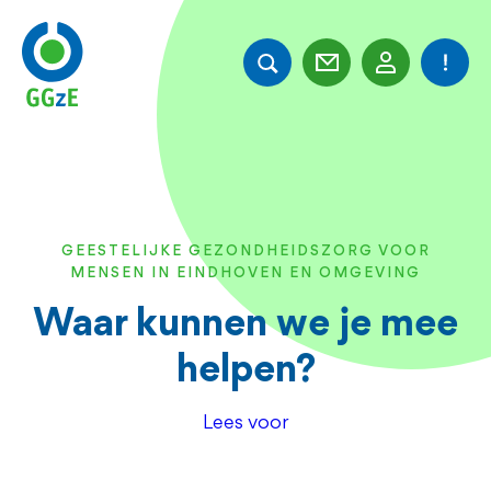
Overslaan
en
naar
de
inhoud
gaan
GEESTELIJKE GEZONDHEIDSZORG VOOR
MENSEN IN EINDHOVEN EN OMGEVING
Waar kunnen we je mee
helpen?
Lees voor