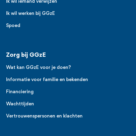
Ik wil iemand verwijzen
Ik wil werken bij GGzE
Spoed
Zorg bij GGzE
Wat kan GGzE voor je doen?
Informatie voor familie en bekenden
Financiering
Wachttijden
Vertrouwenspersonen en klachten