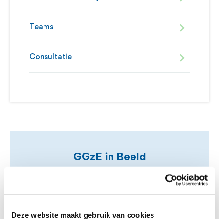
Teams
Consultatie
GGzE in Beeld
Wil je meer weten over GGzE als
organisatie? Kijk dan hier bij 'GGzE in
Deze website maakt gebruik van cookies